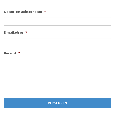
Naam- en achternaam
*
E-mailadres
*
Bericht
*