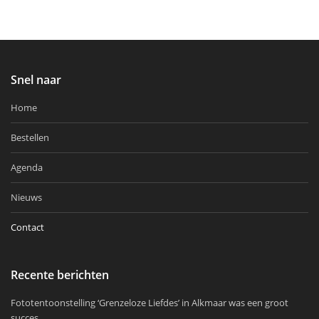
Snel naar
Home
Bestellen
Agenda
Nieuws
Contact
Recente berichten
Fototentoonstelling ‘Grenzeloze Liefdes’ in Alkmaar was een groot
succes